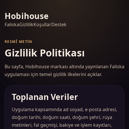
Hobihouse
Faliska
Gizlilik
Koşullar
Destek
RESMÎ METIN
Gizlilik Politikası
Bu sayfa, Hobihouse markası altında yayınlanan Faliska
uygulaması için temel gizlilik ilkelerini açıklar.
Toplanan Veriler
Uygulama kapsamında ad soyad, e-posta adresi,
doğum tarihi, doğum saati, doğum şehri, rüya
metinleri, fal geçmişi, bakiye ve işlem kayıtları,